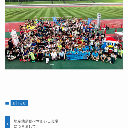
お知らせ
地産地消食べマルシェ会場
につきまして