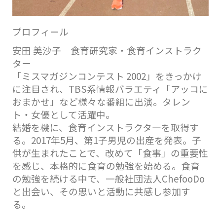
プロフィール
安田 美沙子
食育研究家・食育インストラク
ター
「ミスマガジンコンテスト 2002」をきっかけ
に注目され、TBS系情報バラエティ「アッコに
おまかせ」など様々な番組に出演。タレン
ト・女優として活躍中。
結婚を機に、食育インストラクタ―を取得す
る。2017年5月、第1子男児の出産を発表。子
供が生まれたことで、改めて「食事」の重要性
を感じ、本格的に食育の勉強を始める。食育
の勉強を続ける中で、一般社団法人ChefooDo
と出会い、その思いと活動に共感し参加す
る。