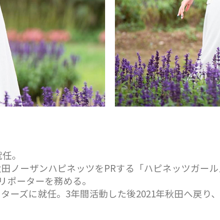
就任。
ム秋田ノーザンハピネッツをPRする「ハピネッツガー
中継リポーターを務める。
ターズに就任。3年間活動した後2021年秋田へ戻り