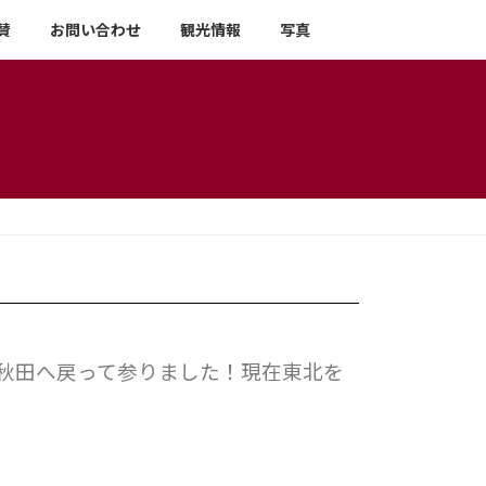
賛
お問い合わせ
観光情報
写真
に秋田へ戻って参りました！現在東北を