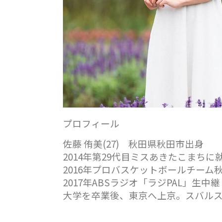
プロフィール
佐藤 侑美(27) 秋田県秋田市
出身
2014年第29代目ミスあきたこまちに
2016年プロバスケットボールチー
2017年ABSラジオ「ラジPAL」生
大学を卒業後、東京へ上京。スバルス