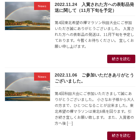
2022.11.24 入賞された方への表彰品発
News
送に関して（11月下旬を予定）
第4回東北希望の襷マラソン秋田大会にご参加
いただき誠にありがとうございました。 入賞さ
れた方への表彰品の発送は、11月下旬を予定し
ております。今暫くお待ちください。 宜しくお
願い申し上げます。
続きを読む
2022.11.06 ご参加いただきありがとう
News
ございました。
第4回秋田大会にご参加いただきまして誠にあ
りがとうございました。 小さなお子様から大人
の方まで、ひとつになることが出来ました。東
北希望の襷マラソンは東北6県を回ります。引
き続き宜しくお願い致します。 また、入賞者の
方へ後 […]
続きを読む