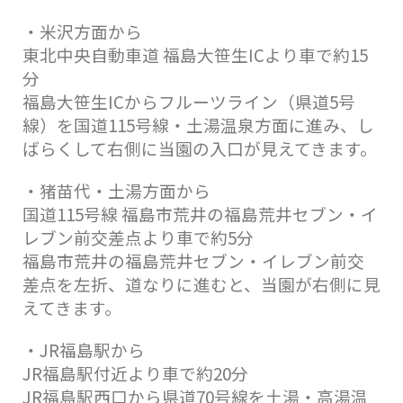
・米沢方面から
東北中央自動車道 福島大笹生ICより車で約15
分
福島大笹生ICからフルーツライン（県道5号
線）を国道115号線・土湯温泉方面に進み、し
ばらくして右側に当園の入口が見えてきます。
・猪苗代・土湯方面から
国道115号線 福島市荒井の福島荒井セブン・イ
レブン前交差点より車で約5分
福島市荒井の福島荒井セブン・イレブン前交
差点を左折、道なりに進むと、当園が右側に見
えてきます。
・JR福島駅から
JR福島駅付近より車で約20分
JR福島駅西口から県道70号線を土湯・高湯温