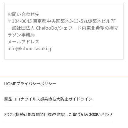
お問い合わせ先
〒104-0045 東京都中央区築地3-13-5丸促築地ビル7F
一般社団法人 ChefooDo/シェフード内東北希望の襷マ
ラソン事務局
メールアドレス
info@kibou-tasuki.jp
HOME
プライバシーポリシー
新型コロナウイルス感染症拡大防止ガイドライン
SDGs(持続可能な開発目標)を意識した取り組み
お問い合わせ