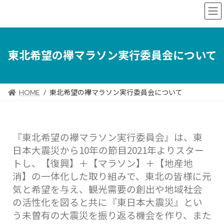
東北希望の襷マラソン実行委員会について
HOME
東北希望の襷マラソン実行委員会について
『東北希望の襷マラソン実行委員会』は、東
日本大震災から10年の節目2021年よりスター
トし、【復興】＋【マラソン】＋【地産地
消】の一体化した取り組みで、東北の皆様に元
気と希望を与え、観光需要の創出や地域社会
の活性化を図ると共に『東日本大震災』とい
う未曽有の大震災を振り返る機会を作り、また