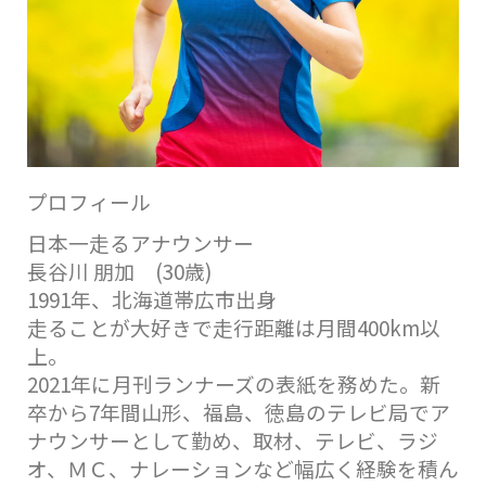
プロフィール
日本一走るアナウンサー
長谷川 朋加 (30歳)
1991年、北海道帯広市出身
走ることが大好きで走行距離は月間400km以
上。
2021年に月刊ランナーズの表紙を務めた。新
卒から7年間山形、福島、徳島のテレビ局でア
ナウンサーとして勤め、取材、テレビ、ラジ
オ、ＭＣ、ナレーションなど幅広く経験を積ん